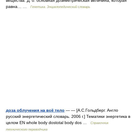
вещества. Д. о. основная дозиметрическая величина, которая
равна… …
Генетика. Энциклопедический словарь
доза облучения на всё тело
— — [А.С.Гольдберг. Англо
русский энергетический словарь. 2006 г.] Тематики энергетика в
целом EN whole body dostotal body dos …
Справочник
технического переводчика