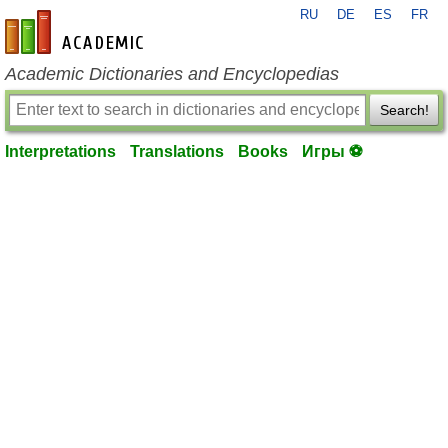
RU
DE
ES
FR
en-academic.com
Academic Dictionaries and Encyclopedias
Search!
Interpretations
Translations
Books
Игры ⚽