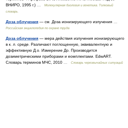
ВНИРО, 1995 г.) …
Молекулярная биология и генетика. Толковый
словарь.
Доза облучения
— см. Доза ионизирующего излучения …
Российская энциклопедия по охране труда
Доза облучения
— мера действия излучения ионизирующего
в к. л. среде. Различают поглощенную, эквивалентную и
эффективную Д.о. Измерение До. Производится
дозиметрическими приборами и еомплектами. EdwART.
Словарь терминов МЧС, 2010 …
Словарь черезвычайных ситуаций